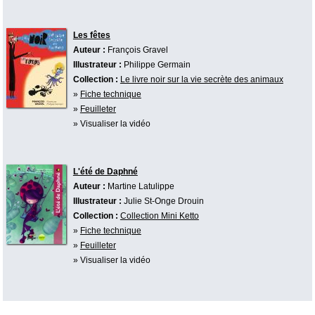
Les fêtes
Auteur :
François Gravel
Illustrateur :
Philippe Germain
Collection :
Le livre noir sur la vie secrète des animaux
»
Fiche technique
»
Feuilleter
» Visualiser la vidéo
L'été de Daphné
Auteur :
Martine Latulippe
Illustrateur :
Julie St-Onge Drouin
Collection :
Collection Mini Ketto
»
Fiche technique
»
Feuilleter
» Visualiser la vidéo