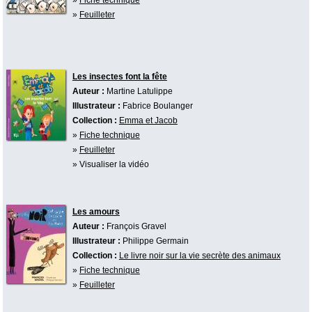
»
Feuilleter
Les insectes font la fête
Auteur :
Martine Latulippe
Illustrateur :
Fabrice Boulanger
Collection :
Emma et Jacob
»
Fiche technique
»
Feuilleter
» Visualiser la vidéo
Les amours
Auteur :
François Gravel
Illustrateur :
Philippe Germain
Collection :
Le livre noir sur la vie secrète des animaux
»
Fiche technique
»
Feuilleter