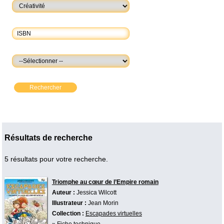
Rechercher
Résultats de recherche
5 résultats pour votre recherche.
Triomphe au cœur de l’Empire romain
Auteur :
Jessica Wilcott
Illustrateur :
Jean Morin
Collection :
Escapades virtuelles
»
Fiche technique