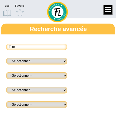
Lus
Favoris
Recherche avancée