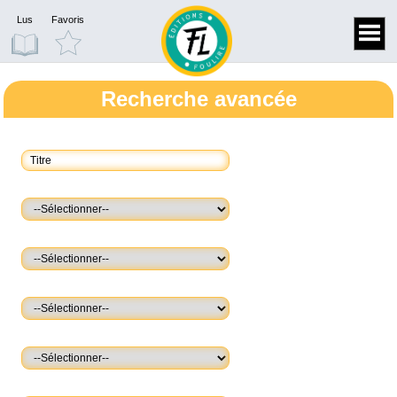
Lus
Favoris
Recherche avancée