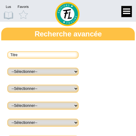
Lus
Favoris
Recherche avancée