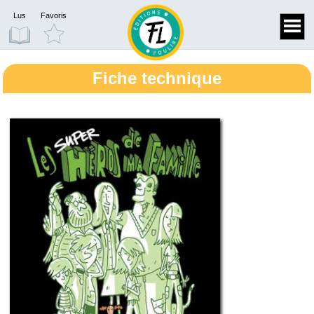
Lus
Favoris
Fiche technique