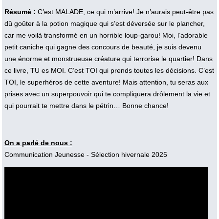
Résumé :
C’est MALADE, ce qui m’arrive! Je n’aurais peut-être pas
dû goûter à la potion magique qui s’est déversée sur le plancher,
car me voilà transformé en un horrible loup-garou! Moi, l’adorable
petit caniche qui gagne des concours de beauté, je suis devenu
une énorme et monstrueuse créature qui terrorise le quartier! Dans
ce livre, TU es MOI. C’est TOI qui prends toutes les décisions. C’est
TOI, le superhéros de cette aventure! Mais attention, tu seras aux
prises avec un superpouvoir qui te compliquera drôlement la vie et
qui pourrait te mettre dans le pétrin… Bonne chance!
On a parlé de nous :
Communication Jeunesse - Sélection hivernale 2025
Vidéo :