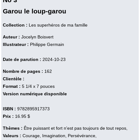
Garou le loup-garou
Collection :
Les superhéros de ma famille
Auteur :
Jocelyn Boisvert
Illustrateur :
Philippe Germain
Date de parution :
2024-10-23
Nombre de pages :
162
Clientèle :
Format :
5 1/4 x 7 pouces
Version numérique disponible
ISBN :
9782895917373
Prix :
16.95 $
Thèmes :
Être puissant et fort n'est pas toujours de tout repos,
Valeurs :
Courage, Imagination, Persévérance,