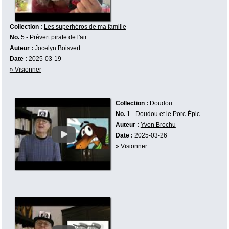
Collection :
Les superhéros de ma famille
No.
5 -
Prévert pirate de l'air
Auteur :
Jocelyn Boisvert
Date :
2025-03-19
» Visionner
Collection :
Doudou
No.
1 -
Doudou et le Porc-Épic
Auteur :
Yvon Brochu
Date :
2025-03-26
» Visionner