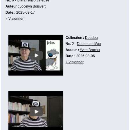
No.
6 -
Clara l'ensorceleuse
Auteur :
Jocelyn Boisvert
Date :
2025-09-17
» Visionner
Collection :
Doudou
No.
2 -
Doudou et Max
Auteur :
Yvon Brochu
Date :
2025-08-06
» Visionner