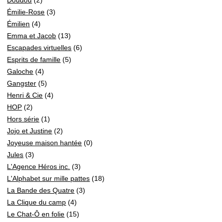
Émilie-Rose
(3)
Émilien
(4)
Emma et Jacob
(13)
Escapades virtuelles
(6)
Esprits de famille
(5)
Galoche
(4)
Gangster
(5)
Henri & Cie
(4)
HOP
(2)
Hors série
(1)
Jojo et Justine
(2)
Joyeuse maison hantée
(0)
Jules
(3)
L'Agence Héros inc.
(3)
L'Alphabet sur mille pattes
(18)
La Bande des Quatre
(3)
La Clique du camp
(4)
Le Chat-Ô en folie
(15)