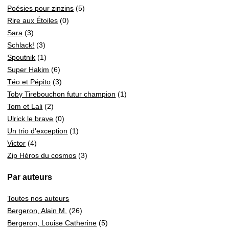
Poésies pour zinzins
(5)
Rire aux Étoiles
(0)
Sara
(3)
Schlack!
(3)
Spoutnik
(1)
Super Hakim
(6)
Téo et Pépito
(3)
Toby Tirebouchon futur champion
(1)
Tom et Lali
(2)
Ulrick le brave
(0)
Un trio d'exception
(1)
Victor
(4)
Zip Héros du cosmos
(3)
Par auteurs
Toutes nos auteurs
Bergeron, Alain M.
(26)
Bergeron, Louise Catherine
(5)