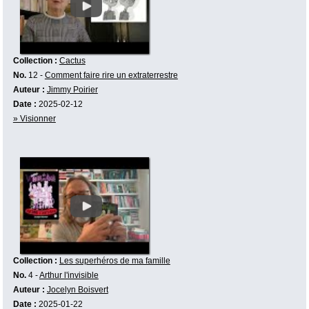
Collection :
Cactus
No.
12 -
Comment faire rire un extraterrestre
Auteur :
Jimmy Poirier
Date :
2025-02-12
» Visionner
Collection :
Les superhéros de ma famille
No.
4 -
Arthur l'invisible
Auteur :
Jocelyn Boisvert
Date :
2025-01-22