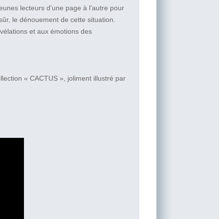
eunes lecteurs d'une page à l'autre pour
 sûr, le dénouement de cette situation.
révélations et aux émotions des
llection « CACTUS », joliment illustré par