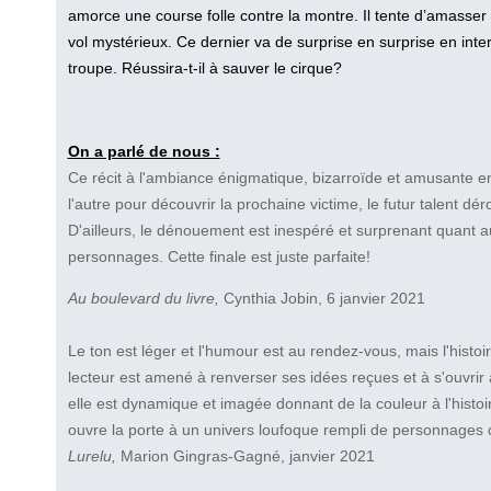
amorce une course folle contre la montre. Il tente d’amasser 
vol mystérieux. Ce dernier va de surprise en surprise en int
troupe. Réussira-t-il à sauver le cirque?
On a parlé de nous :
Ce récit à l'ambiance énigmatique, bizarroïde et amusante en
l'autre pour découvrir la prochaine victime, le futur talent déro
D'ailleurs, le dénouement est inespéré et surprenant quant a
personnages. Cette finale est juste parfaite!
Au boulevard du livre,
Cynthia Jobin, 6 janvier 2021
Le ton est léger et l'humour est au rendez-vous, mais l'histoi
lecteur est amené à renverser ses idées reçues et à s'ouvrir à
elle est dynamique et imagée donnant de la couleur à l'histo
ouvre la porte à un univers loufoque rempli de personnages d
Lurelu,
Marion Gingras-Gagné, janvier 2021