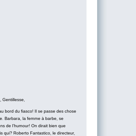
 Gentillesse,
 au bord du fiasco! Il se passe des chose
e. Barbara, la femme à barbe, se
ens de l’humour! On dirait bien que
 qui? Roberto Fantastico, le directeur,