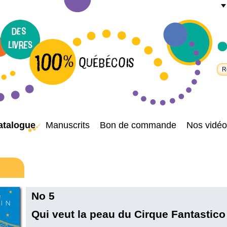
atalogue
Manuscrits
Bon de commande
Nos vidéo
No 5
Qui veut la peau du Cirque Fantastico