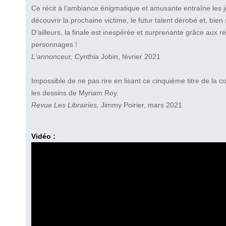
Ce récit à l'ambiance énigmatique et amusante entraîne les j
découvrir la prochaine victime, le futur talent dérobé et, bien
D'ailleurs, la finale est inespérée et surprenante grâce aux 
personnages !
L'annonceur,
Cynthia Jobin, février 2021
Impossible de ne pas rire en lisant ce cinquième titre de la co
les dessins de Myriam Roy.
Revue Les Librairies,
Jimmy Poirier, mars 2021
Vidéo :