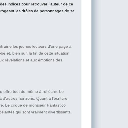
des indices pour retrouver l’auteur de ce
errogeant les drôles de personnages de sa
traîne les jeunes lecteurs d'une page à
bé et, bien sûr, la fin de cette situation.
ux révélations et aux émotions des
re offre tout de même à réfléchir. Le
 d'autres horizons. Quant à l'écriture,
ire. Le cirque de monsieur Fantastico
éjantés qui sont vraiment divertissants,