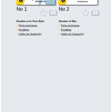
No 1
No 2
Doudou et le Porc-Épic
Doudou et Max
Fiche technique
Fiche technique
Feuilleter
Feuilleter
Vidéo de l’auteur(e)
Vidéo de l’auteur(e)