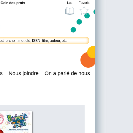
Coin des profs
Lus
Favoris
s
Nous joindre
On a parlé de nous