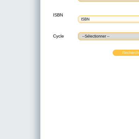
ISBN
Cycle
Recherch