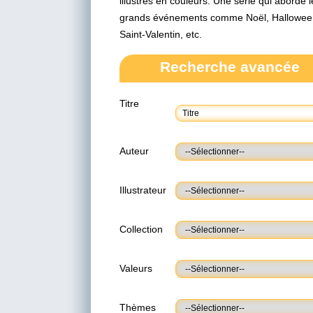
illustrés en couleurs. Une série qui aborde l
grands événements comme Noël, Hallowee
Saint-Valentin, etc.
Recherche avancée
Titre
Auteur
Illustrateur
Collection
Valeurs
Thèmes