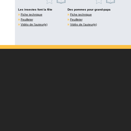
Les insectes font la fête
Des pommes pour grand-papa
Fiche technique
Fiche technique
Feuilleter
Feuilleter
Vidéo de l’auteur(e)
Vidéo de l’auteur(e)