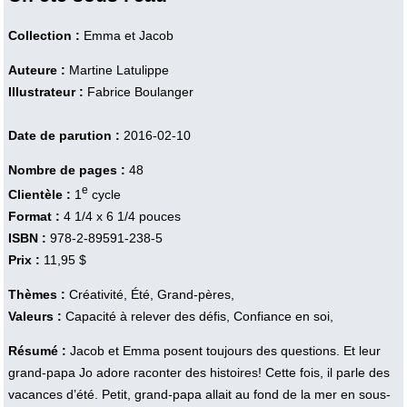
Collection :
Emma et Jacob
Auteure :
Martine Latulippe
Illustrateur :
Fabrice Boulanger
Date de parution :
2016-02-10
Nombre de pages :
48
e
Clientèle :
1
cycle
Format :
4 1/4 x 6 1/4 pouces
ISBN :
978-2-89591-238-5
Prix :
11,95 $
Thèmes :
Créativité, Été, Grand-pères,
Valeurs :
Capacité à relever des défis, Confiance en soi,
Résumé :
Jacob et Emma posent toujours des questions. Et leur
grand-papa Jo adore raconter des histoires! Cette fois, il parle des
vacances d’été. Petit, grand-papa allait au fond de la mer en sous-