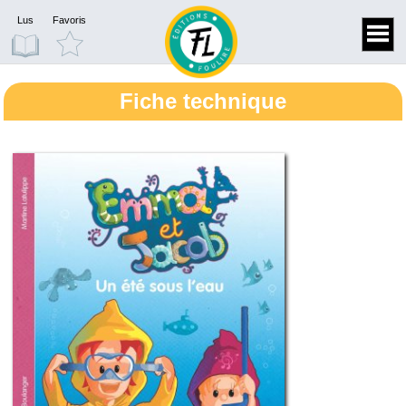
Lus
Favoris
Fiche technique