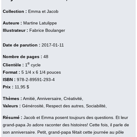
Collection :
Emma et Jacob
Auteure :
Martine Latulippe
Illustrateur :
Fabrice Boulanger
Date de parution :
2017-01-11
Nombre de pages :
48
e
Clientèle :
1
cycle
Format :
5 1/4 x 6 1/4 pouces
ISBN :
978-2-89591-293-4
Prix :
11,95 $
Thèmes :
Amitié, Anniversaire, Créativité,
Valeurs :
Générosité, Respect des autres, Sociabilité,
Résumé :
Jacob et Emma posent toujours des questions. Et leur
grand-papa Jo adore raconter des histoires! Cette fois, il parle de
son anniversaire. Petit, grand-papa fêtait cette journée au pôle