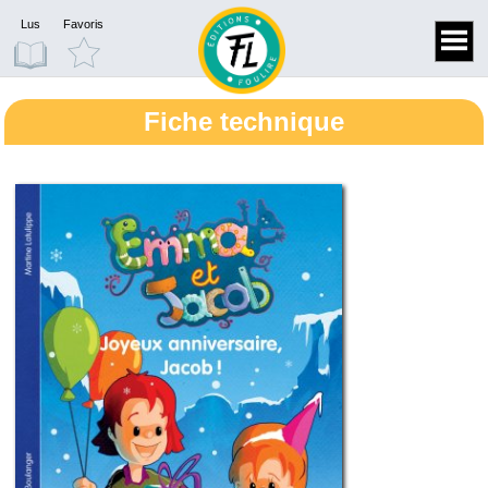
Lus
Favoris
Fiche technique