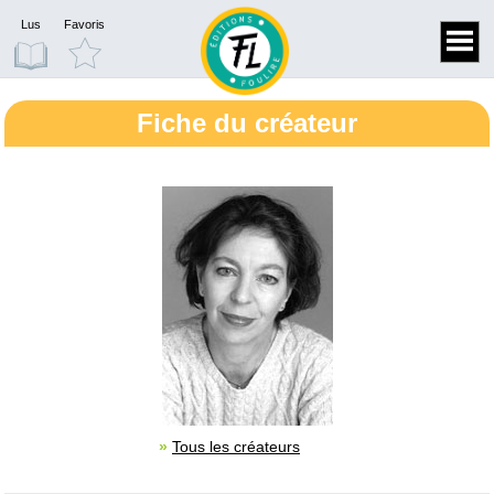
Lus
Favoris
Fiche du créateur
»
Tous les créateurs