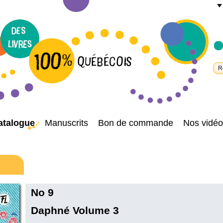
atalogue
Manuscrits
Bon de commande
Nos vidéo
No 9
Daphné Volume 3