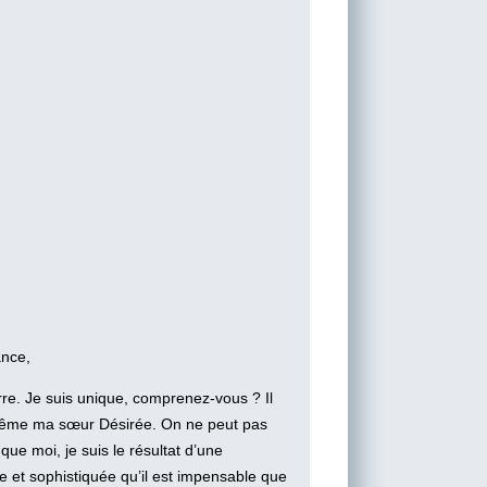
ance,
erre. Je suis unique, comprenez-vous ? Il
 même ma sœur Désirée. On ne peut pas
que moi, je suis le résultat d’une
 et sophistiquée qu’il est impensable que