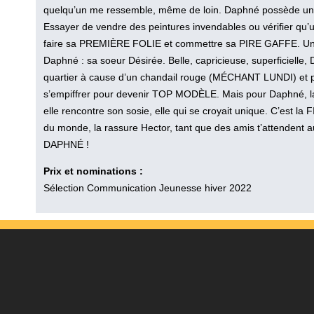
quelqu’un me ressemble, même de loin. Daphné possède un don
Essayer de vendre des peintures invendables ou vérifier qu’u
faire sa PREMIÈRE FOLIE et commettre sa PIRE GAFFE. Une 
Daphné : sa soeur Désirée. Belle, capricieuse, superficielle,
quartier à cause d’un chandail rouge (MÉCHANT LUNDI) et p
s’empiffrer pour devenir TOP MODÈLE. Mais pour Daphné, la p
elle rencontre son sosie, elle qui se croyait unique. C’est la F
du monde, la rassure Hector, tant que des amis t’attendent a
DAPHNÉ !
Prix et nominations :
Sélection Communication Jeunesse hiver 2022