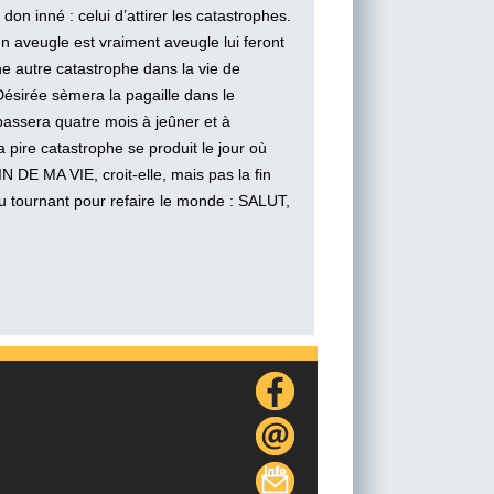
 inné : celui d’attirer les catastrophes.
n aveugle est vraiment aveugle lui feront
autre catastrophe dans la vie de
 Désirée sèmera la pagaille dans le
assera quatre mois à jeûner et à
ire catastrophe se produit le jour où
IN DE MA VIE, croit-elle, mais pas la fin
u tournant pour refaire le monde : SALUT,