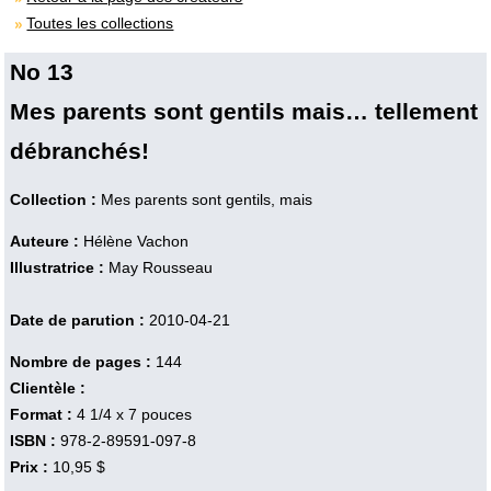
Toutes les collections
No 13
Mes parents sont gentils mais… tellement
débranchés!
Collection :
Mes parents sont gentils, mais
Auteure :
Hélène Vachon
Illustratrice :
May Rousseau
Date de parution :
2010-04-21
Nombre de pages :
144
Clientèle :
Format :
4 1/4 x 7 pouces
ISBN :
978-2-89591-097-8
Prix :
10,95 $