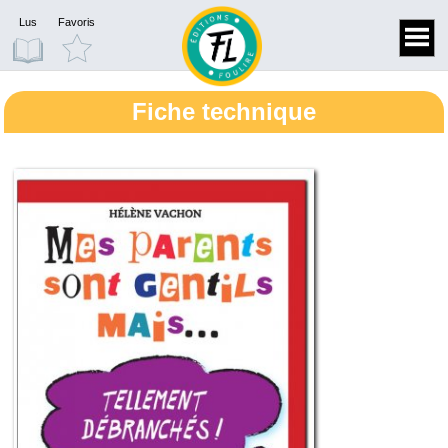
Lus
Favoris
Fiche technique