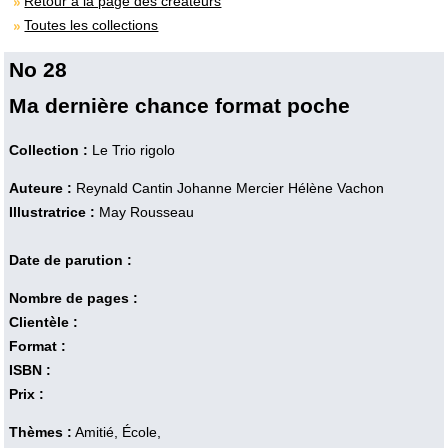
Retour à la page des créateurs
Toutes les collections
No 28
Ma dernière chance format poche
Collection :
Le Trio rigolo
Auteure :
Reynald Cantin
Johanne Mercier
Hélène Vachon
Illustratrice :
May Rousseau
Date de parution :
Nombre de pages :
Clientèle :
Format :
ISBN :
Prix :
Thèmes :
Amitié, École,