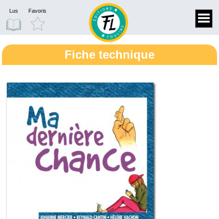
Lus
Favoris
Fiche technique