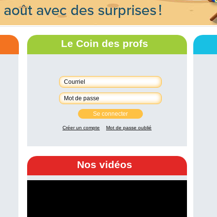
Le Coin des profs
Se connecter
Créer un compte
Mot de passe oublié
Nos vidéos