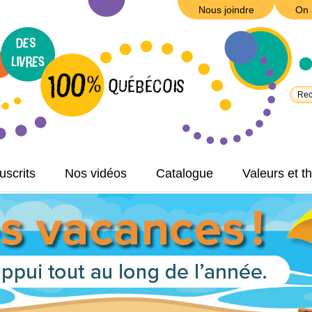
Nous joindre
On 
scrits
Nos vidéos
Catalogue
Valeurs et 