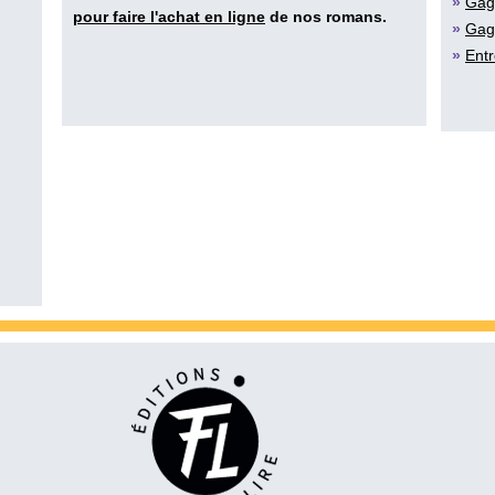
»
Gag
pour faire l'achat en ligne
de nos romans.
»
Gag
»
Entr