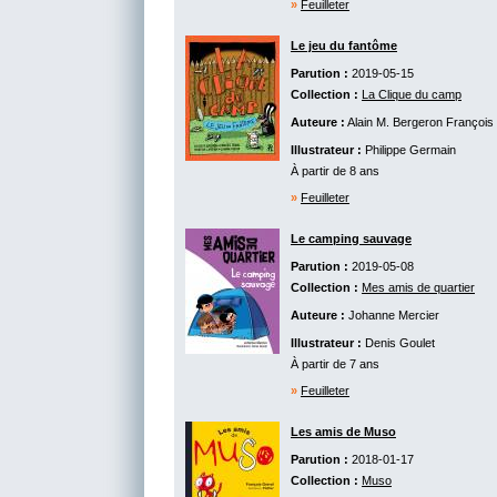
»
Feuilleter
Le jeu du fantôme
Parution :
2019-05-15
Collection :
La Clique du camp
Auteure :
Alain M. Bergeron
François Gr
Illustrateur :
Philippe Germain
À partir de 8 ans
»
Feuilleter
Le camping sauvage
Parution :
2019-05-08
Collection :
Mes amis de quartier
Auteure :
Johanne Mercier
Illustrateur :
Denis Goulet
À partir de 7 ans
»
Feuilleter
Les amis de Muso
Parution :
2018-01-17
Collection :
Muso