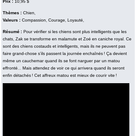
Prix :
10,95 $
Thèmes :
Chien,
Valeurs :
Compassion, Courage, Loyauté,
Résumé :
Pour vérifier si les chiens sont plus intelligents que les
chats, Zak se transforme en malamute et Zoé en caniche royal. Ce
sont des chiens costauds et intelligents, mais ils ne peuvent pas
faire grand-chose s’ils passent la journée enchaînés ! Ça devient
même un cauchemar quand ils se font narguer par un matou
effronté... Mais attendez de voir ce qui arrivera quand ils seront
enfin détachés ! Cet affreux matou est mieux de courir vite !
Vidéo :