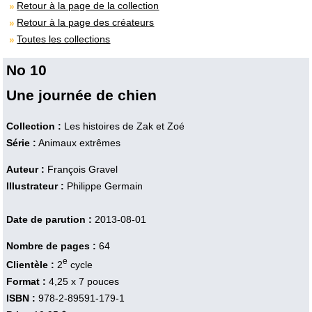
Retour à la page de la collection
Retour à la page des créateurs
Toutes les collections
No 10
Une journée de chien
Collection :
Les histoires de Zak et Zoé
Série :
Animaux extrêmes
Auteur :
François Gravel
Illustrateur :
Philippe Germain
Date de parution :
2013-08-01
Nombre de pages :
64
e
Clientèle :
2
cycle
Format :
4,25 x 7 pouces
ISBN :
978-2-89591-179-1