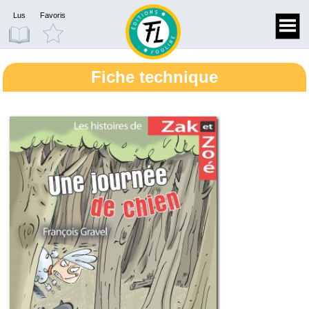
Lus
Favoris
Fiche technique