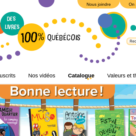
Nous joindre
On 
scrits
Nos vidéos
Catalogue
Valeurs et 