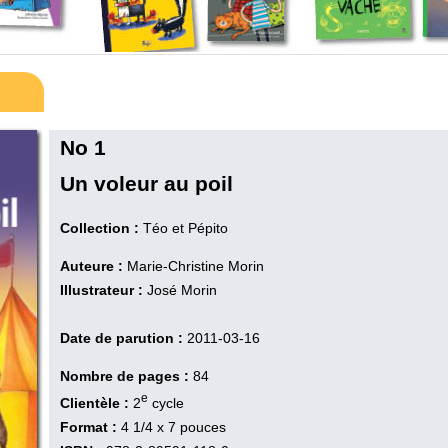
No 1
Un voleur au poil
Collection :
Téo et Pépito
Auteure :
Marie-Christine Morin
Illustrateur :
José Morin
Date de parution :
2011-03-16
Nombre de pages :
84
e
Clientèle :
2
cycle
Format :
4 1/4 x 7 pouces