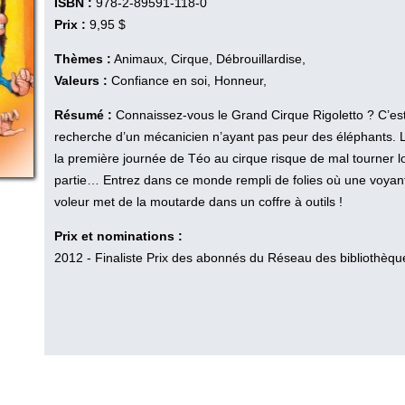
ISBN :
978-2-89591-118-0
Prix :
9,95 $
Thèmes :
Animaux, Cirque, Débrouillardise,
Valeurs :
Confiance en soi, Honneur,
Résumé :
Connaissez-vous le Grand Cirque Rigoletto ? C’est 
recherche d’un mécanicien n’ayant pas peur des éléphants. L’
la première journée de Téo au cirque risque de mal tourner lo
partie… Entrez dans ce monde rempli de folies où une voyante
voleur met de la moutarde dans un coffre à outils !
Prix et nominations :
2012 - Finaliste Prix des abonnés du Réseau des bibliothèqu