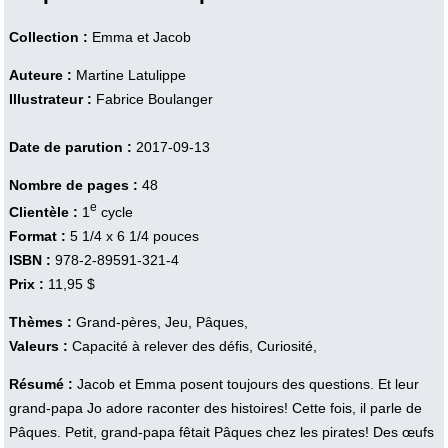
Collection :
Emma et Jacob
Auteure :
Martine Latulippe
Illustrateur :
Fabrice Boulanger
Date de parution :
2017-09-13
Nombre de pages :
48
e
Clientèle :
1
cycle
Format :
5 1/4 x 6 1/4 pouces
ISBN :
978-2-89591-321-4
Prix :
11,95 $
Thèmes :
Grand-pères, Jeu, Pâques,
Valeurs :
Capacité à relever des défis, Curiosité,
Résumé :
Jacob et Emma posent toujours des questions. Et leur
grand-papa Jo adore raconter des histoires! Cette fois, il parle de
Pâques. Petit, grand-papa fêtait Pâques chez les pirates! Des œufs