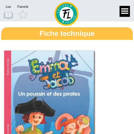
Lus
Favoris
Fiche technique