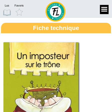
Lus
Favoris
Fiche technique