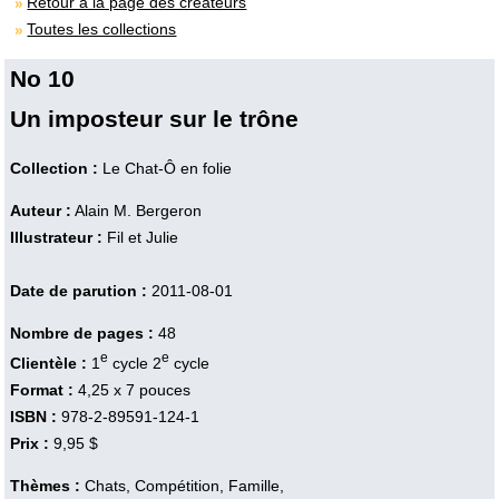
Retour à la page des créateurs
Toutes les collections
No 10
Un imposteur sur le trône
Collection :
Le Chat-Ô en folie
Auteur :
Alain M. Bergeron
Illustrateur :
Fil et Julie
Date de parution :
2011-08-01
Nombre de pages :
48
e
e
Clientèle :
1
cycle 2
cycle
Format :
4,25 x 7 pouces
ISBN :
978-2-89591-124-1
Prix :
9,95 $
Thèmes :
Chats, Compétition, Famille,