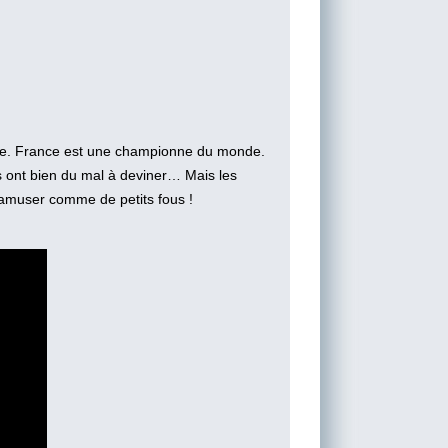
se. France est une championne du monde.
s ont bien du mal à deviner… Mais les
 s’amuser comme de petits fous !