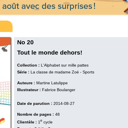
No 20
Tout le monde dehors!
Collection :
L'Alphabet sur mille pattes
Série :
La classe de madame Zoé - Sports
Auteure :
Martine Latulippe
Illustrateur :
Fabrice Boulanger
Date de parution :
2014-08-27
Nombre de pages :
48
e
Clientèle :
1
cycle