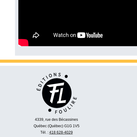
4339, rue des Bécassines
Québec (Québec) G1G 1V5
Tél. :
418 628-4029