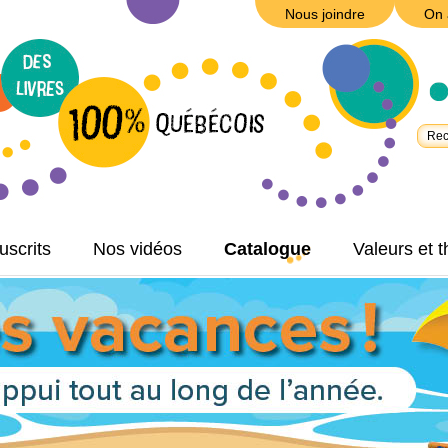
Nous joindre
On 
scrits
Nos vidéos
Catalogue
Valeurs et 