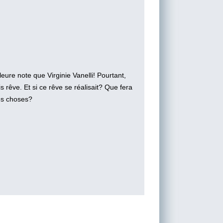
eure note que Virginie Vanelli! Pourtant,
s rêve. Et si ce rêve se réalisait? Que fera
des choses?