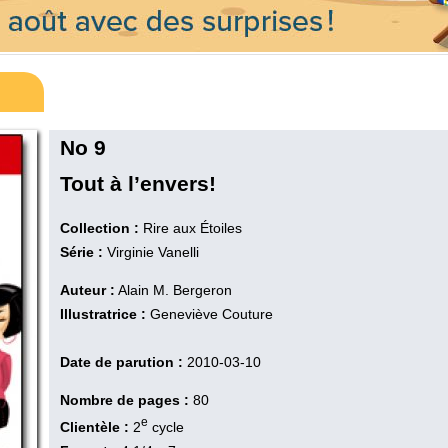
No 9
Tout à l’envers!
Collection :
Rire aux Étoiles
Série :
Virginie Vanelli
Auteur :
Alain M. Bergeron
Illustratrice :
Geneviève Couture
Date de parution :
2010-03-10
Nombre de pages :
80
e
Clientèle :
2
cycle