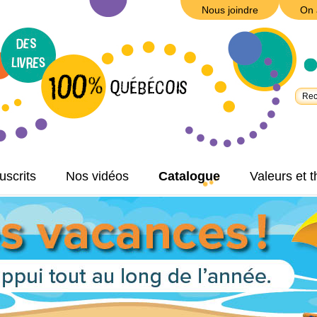
Nous joindre
On 
scrits
Nos vidéos
Catalogue
Valeurs et 