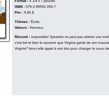
Format :
4 1/4 x 7 pouces
ISBN :
978-2-89591-094-7
Prix :
9,95 $
Thèmes :
École,
Valeurs :
Honneur,
Résumé :
Impossible! Sylvestre ne peut pas obtenir une meill
c'est bel et bien le souvenir que Virginie garde de son mauvai
Virginie? fera-t-elle appel à son don pour changer le cours 