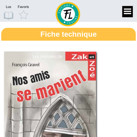
Lus
Favoris
Fiche technique