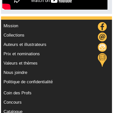
Mission
Collections
Auteurs et illustrateurs
Prix et nominations
Valeurs et thèmes
Nous joindre
Politique de confidentialité
Coin des Profs
Concours
Catalogue