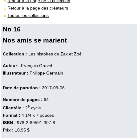
Retour à la page de la collection
Retour à la page des créateurs
Toutes les collections
No 16
Nos amis se marient
Collection :
Les histoires de Zak et Zoé
Auteur :
François Gravel
Illustrateur :
Philippe Germain
Date de parution :
2017-09-06
Nombre de pages :
64
e
Clientèle :
2
cycle
Format :
4 1/4 x 7 pouces
ISBN :
978-2-89591-307-8
Prix :
10,95 $