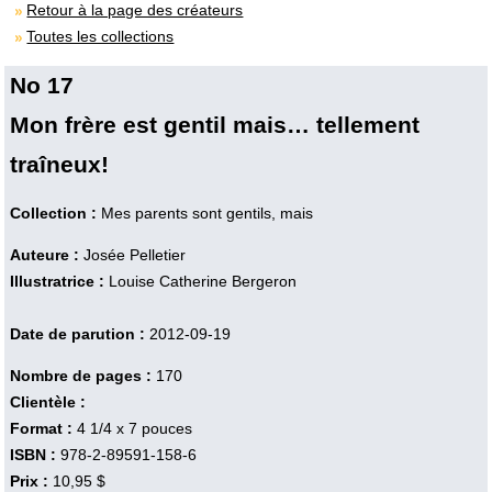
Retour à la page des créateurs
Toutes les collections
No 17
Mon frère est gentil mais… tellement
traîneux!
Collection :
Mes parents sont gentils, mais
Auteure :
Josée Pelletier
Illustratrice :
Louise Catherine Bergeron
Date de parution :
2012-09-19
Nombre de pages :
170
Clientèle :
Format :
4 1/4 x 7 pouces
ISBN :
978-2-89591-158-6
Prix :
10,95 $