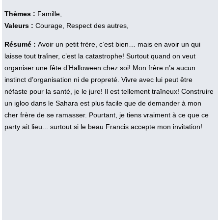
Thèmes :
Famille,
Valeurs :
Courage, Respect des autres,
Résumé :
Avoir un petit frère, c’est bien… mais en avoir un qui
laisse tout traîner, c’est la catastrophe! Surtout quand on veut
organiser une fête d’Halloween chez soi! Mon frère n’a aucun
instinct d’organisation ni de propreté. Vivre avec lui peut être
néfaste pour la santé, je le jure! Il est tellement traîneux! Construire
un igloo dans le Sahara est plus facile que de demander à mon
cher frère de se ramasser. Pourtant, je tiens vraiment à ce que ce
party ait lieu... surtout si le beau Francis accepte mon invitation!