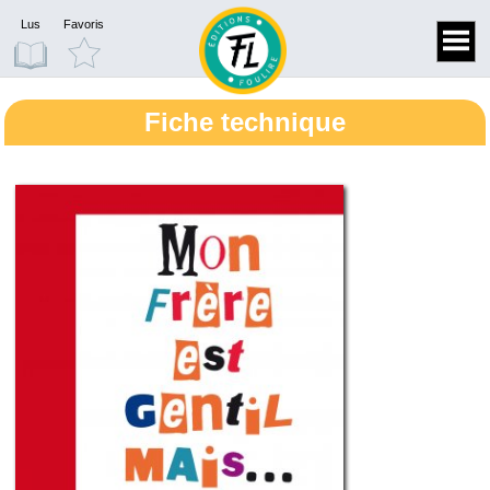
Lus
Favoris
Fiche technique