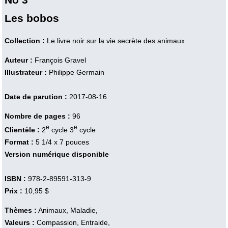
Les bobos
Collection :
Le livre noir sur la vie secrète des animaux
Auteur :
François Gravel
Illustrateur :
Philippe Germain
Date de parution :
2017-08-16
Nombre de pages :
96
e
e
Clientèle :
2
cycle 3
cycle
Format :
5 1/4 x 7 pouces
Version numérique disponible
ISBN :
978-2-89591-313-9
Prix :
10,95 $
Thèmes :
Animaux, Maladie,
Valeurs :
Compassion, Entraide,