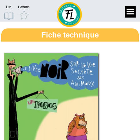
Lus
Favoris
Fiche technique