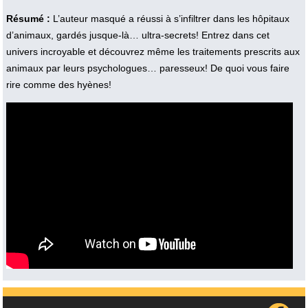
Résumé :
L’auteur masqué a réussi à s’infiltrer dans les hôpitaux
d’animaux, gardés jusque-là… ultra-secrets! Entrez dans cet
univers incroyable et découvrez même les traitements prescrits aux
animaux par leurs psychologues… paresseux! De quoi vous faire
rire comme des hyènes!
Vidéo :