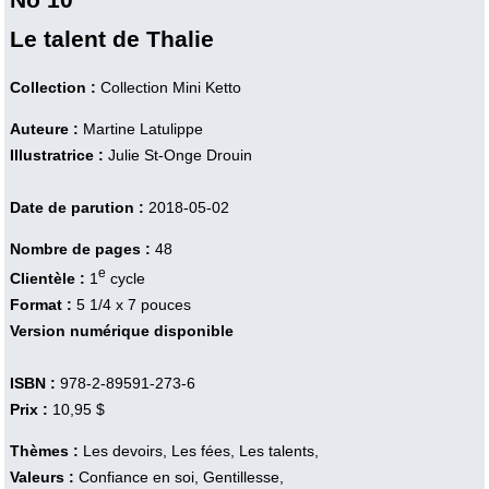
Le talent de Thalie
Collection :
Collection Mini Ketto
Auteure :
Martine Latulippe
Illustratrice :
Julie St-Onge Drouin
Date de parution :
2018-05-02
Nombre de pages :
48
e
Clientèle :
1
cycle
Format :
5 1/4 x 7 pouces
Version numérique disponible
ISBN :
978-2-89591-273-6
Prix :
10,95 $
Thèmes :
Les devoirs, Les fées, Les talents,
Valeurs :
Confiance en soi, Gentillesse,