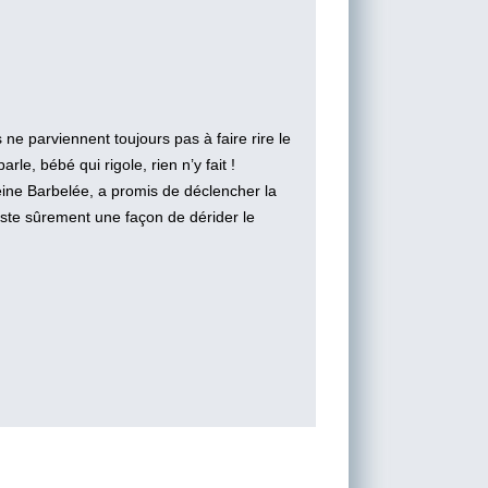
ne parviennent toujours pas à faire rire le
le, bébé qui rigole, rien n’y fait !
 reine Barbelée, a promis de déclencher la
xiste sûrement une façon de dérider le