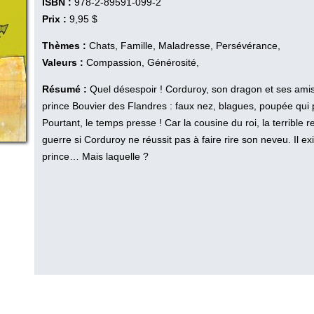
ISBN :
978-2-89591-099-2
Prix :
9,95 $
Thèmes :
Chats, Famille, Maladresse, Persévérance,
Valeurs :
Compassion, Générosité,
Résumé :
Quel désespoir ! Corduroy, son dragon et ses amis 
prince Bouvier des Flandres : faux nez, blagues, poupée qui par
Pourtant, le temps presse ! Car la cousine du roi, la terrible
guerre si Corduroy ne réussit pas à faire rire son neveu. Il e
prince… Mais laquelle ?