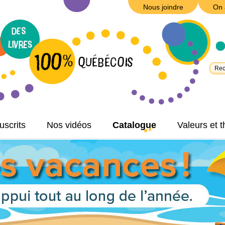
Nous joindre
On 
scrits
Nos vidéos
Catalogue
Valeurs et 