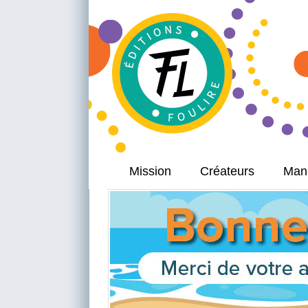
Mission
Créateurs
Manu