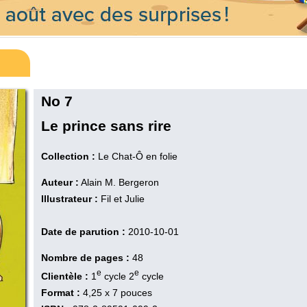
No 7
Le prince sans rire
Collection :
Le Chat-Ô en folie
Auteur :
Alain M. Bergeron
Illustrateur :
Fil et Julie
Date de parution :
2010-10-01
Nombre de pages :
48
e
e
Clientèle :
1
cycle 2
cycle
Format :
4,25 x 7 pouces