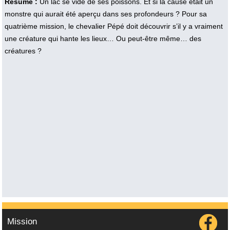
Résumé :
Un lac se vide de ses poissons. Et si la cause était un
monstre qui aurait été aperçu dans ses profondeurs ? Pour sa
quatrième mission, le chevalier Pépé doit découvrir s’il y a vraiment
une créature qui hante les lieux… Ou peut-être même… des
créatures ?
Mission