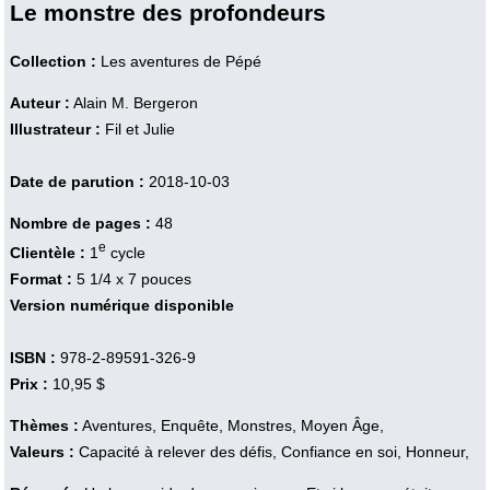
Le monstre des profondeurs
Collection :
Les aventures de Pépé
Auteur :
Alain M. Bergeron
Illustrateur :
Fil et Julie
Date de parution :
2018-10-03
Nombre de pages :
48
e
Clientèle :
1
cycle
Format :
5 1/4 x 7 pouces
Version numérique disponible
ISBN :
978-2-89591-326-9
Prix :
10,95 $
Thèmes :
Aventures, Enquête, Monstres, Moyen Âge,
Valeurs :
Capacité à relever des défis, Confiance en soi, Honneur,