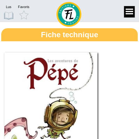
Lus
Favoris
Fiche technique