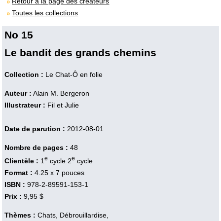
Retour à la page des créateurs
Toutes les collections
No 15
Le bandit des grands chemins
Collection :
Le Chat-Ô en folie
Auteur :
Alain M. Bergeron
Illustrateur :
Fil et Julie
Date de parution :
2012-08-01
Nombre de pages :
48
e
e
Clientèle :
1
cycle 2
cycle
Format :
4.25 x 7 pouces
ISBN :
978-2-89591-153-1
Prix :
9,95 $
Thèmes :
Chats, Débrouillardise,