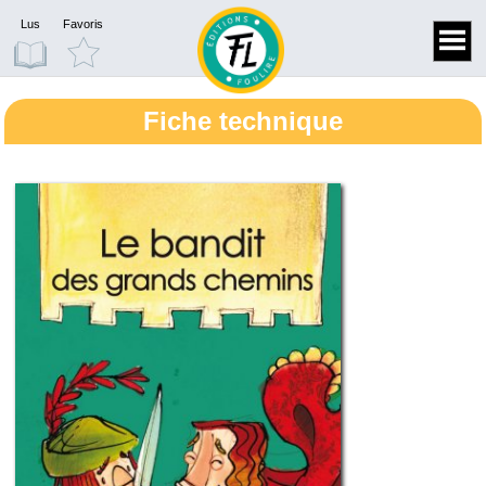
Lus
Favoris
Fiche technique