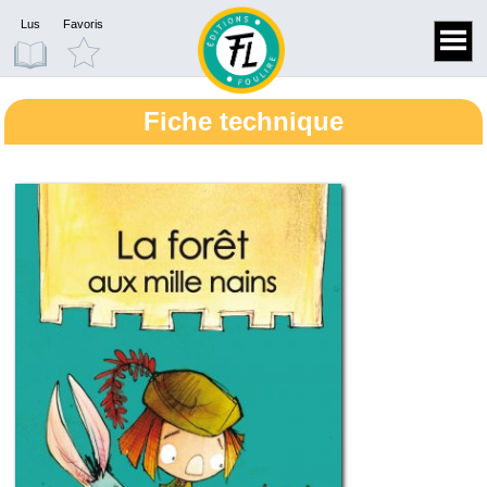
Lus
Favoris
Fiche technique