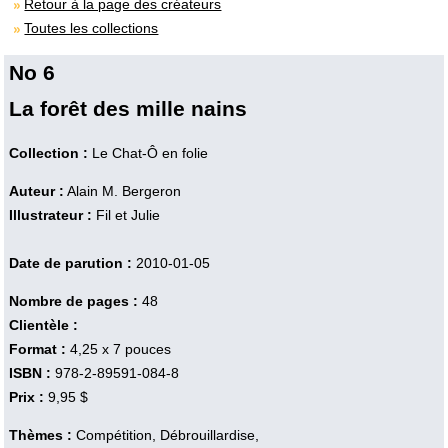
Retour à la page des créateurs
Toutes les collections
No 6
La forêt des mille nains
Collection :
Le Chat-Ô en folie
Auteur :
Alain M. Bergeron
Illustrateur :
Fil et Julie
Date de parution :
2010-01-05
Nombre de pages :
48
Clientèle :
Format :
4,25 x 7 pouces
ISBN :
978-2-89591-084-8
Prix :
9,95 $
Thèmes :
Compétition, Débrouillardise,