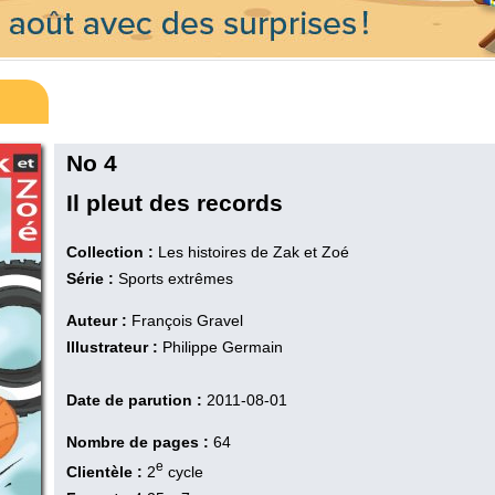
No 4
Il pleut des records
Collection :
Les histoires de Zak et Zoé
Série :
Sports extrêmes
Auteur :
François Gravel
Illustrateur :
Philippe Germain
Date de parution :
2011-08-01
Nombre de pages :
64
e
Clientèle :
2
cycle