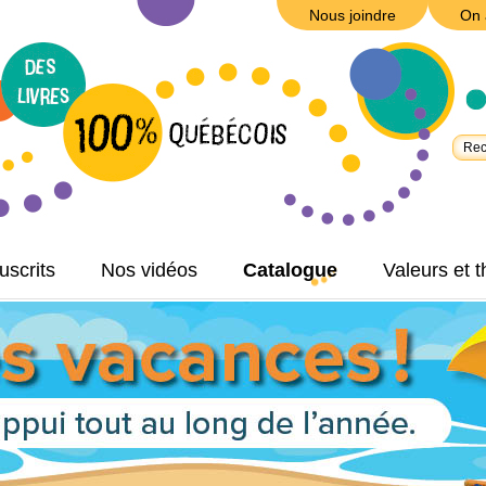
Nous joindre
On 
scrits
Nos vidéos
Catalogue
Valeurs et 