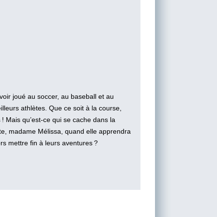
ir joué au soccer, au baseball et au
illeurs athlètes. Que ce soit à la course,
s ! Mais qu’est-ce qui se cache dans la
e, madame Mélissa, quand elle apprendra
rs mettre fin à leurs aventures ?