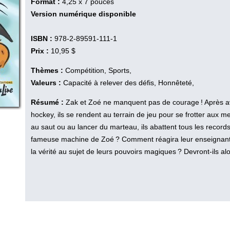
Format :
4,25 x 7 pouces
Version numérique disponible
ISBN :
978-2-89591-111-1
Prix :
10,95 $
Thèmes :
Compétition, Sports,
Valeurs :
Capacité à relever des défis, Honnêteté,
Résumé :
Zak et Zoé ne manquent pas de courage ! Après avo
hockey, ils se rendent au terrain de jeu pour se frotter aux me
au saut ou au lancer du marteau, ils abattent tous les record
fameuse machine de Zoé ? Comment réagira leur enseignant
la vérité au sujet de leurs pouvoirs magiques ? Devront-ils alo