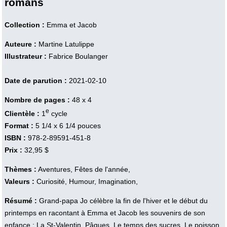
romans
Collection :
Emma et Jacob
Auteure :
Martine Latulippe
Illustrateur :
Fabrice Boulanger
Date de parution :
2021-02-10
Nombre de pages :
48 x 4
e
Clientèle :
1
cycle
Format :
5 1/4 x 6 1/4 pouces
ISBN :
978-2-89591-451-8
Prix :
32,95 $
Thèmes :
Aventures, Fêtes de l'année,
Valeurs :
Curiosité, Humour, Imagination,
Résumé :
Grand-papa Jo célèbre la fin de l'hiver et le début du
printemps en racontant à Emma et Jacob les souvenirs de son
enfance : La St-Valentin, Pâques, Le temps des sucres, Le poisson