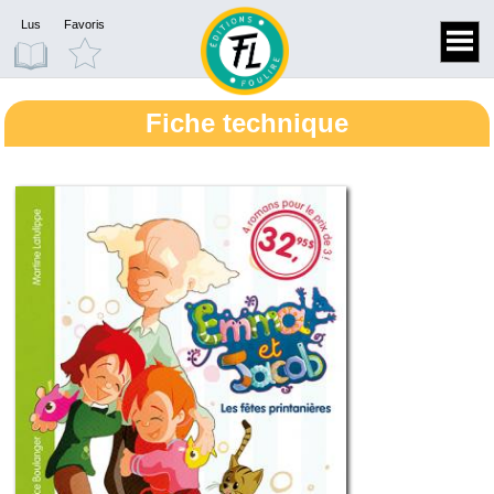
Lus
Favoris
Fiche technique