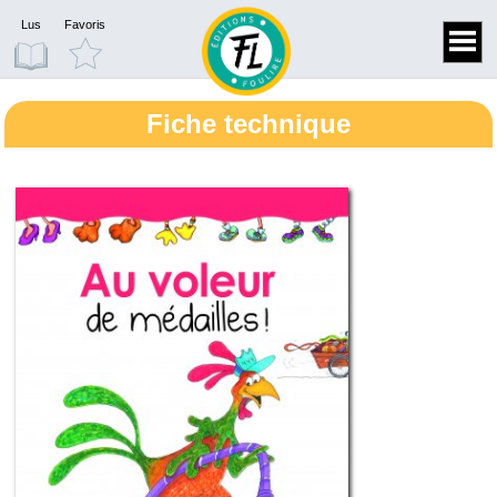
Lus
Favoris
Fiche technique