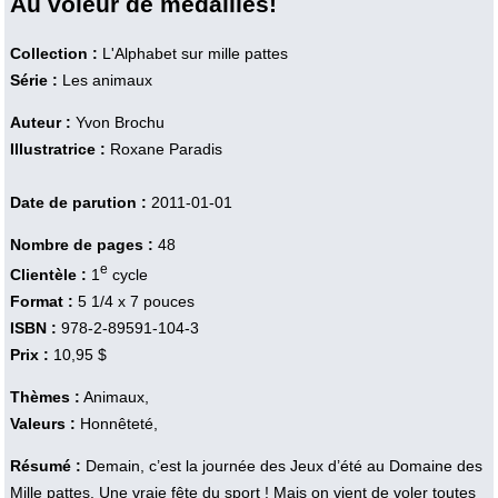
Au voleur de médailles!
Collection :
L'Alphabet sur mille pattes
Série :
Les animaux
Auteur :
Yvon Brochu
Illustratrice :
Roxane Paradis
Date de parution :
2011-01-01
Nombre de pages :
48
e
Clientèle :
1
cycle
Format :
5 1/4 x 7 pouces
ISBN :
978-2-89591-104-3
Prix :
10,95 $
Thèmes :
Animaux,
Valeurs :
Honnêteté,
Résumé :
Demain, c’est la journée des Jeux d’été au Domaine des
Mille pattes. Une vraie fête du sport ! Mais on vient de voler toutes