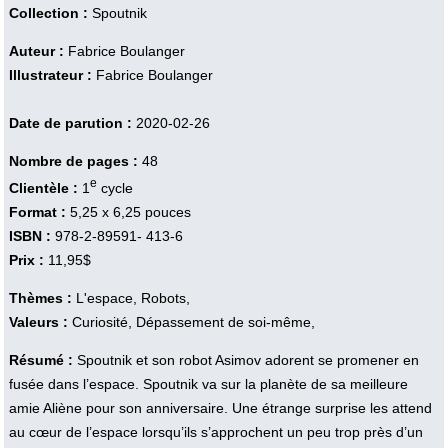
Collection :
Spoutnik
Auteur :
Fabrice Boulanger
Illustrateur :
Fabrice Boulanger
Date de parution :
2020-02-26
Nombre de pages :
48
e
Clientèle :
1
cycle
Format :
5,25 x 6,25 pouces
ISBN :
978-2-89591- 413-6
Prix :
11,95$
Thèmes :
L'espace, Robots,
Valeurs :
Curiosité, Dépassement de soi-même,
Résumé :
Spoutnik et son robot Asimov adorent se promener en
fusée dans l’espace. Spoutnik va sur la planète de sa meilleure
amie Aliène pour son anniversaire. Une étrange surprise les attend
au cœur de l’espace lorsqu’ils s’approchent un peu trop près d’un