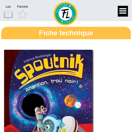
Lus
Favoris
Fiche technique