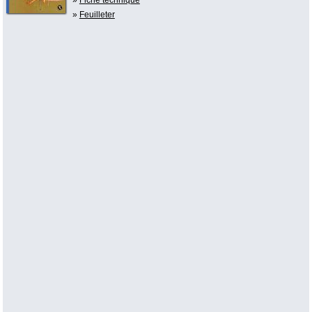
»
Feuilleter