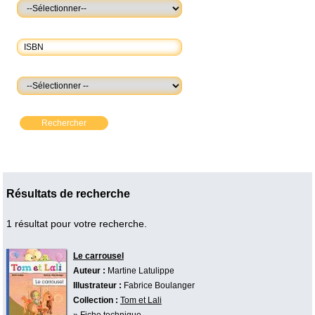
Rechercher
Résultats de recherche
1 résultat pour votre recherche.
Le carrousel
Auteur :
Martine Latulippe
Illustrateur :
Fabrice Boulanger
Collection :
Tom et Lali
»
Fiche technique