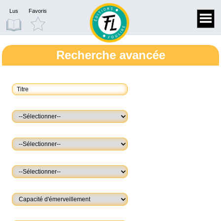
Lus
Favoris
Recherche avancée