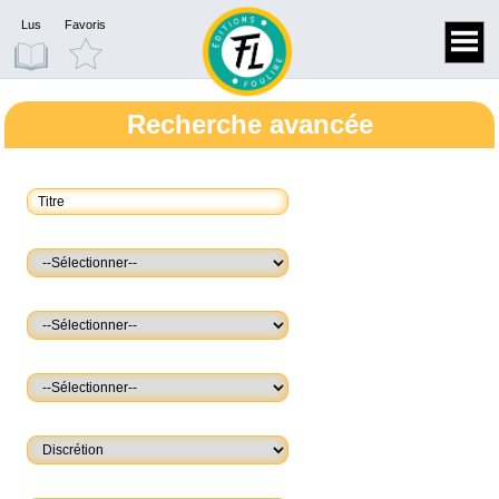
Lus
Favoris
Recherche avancée