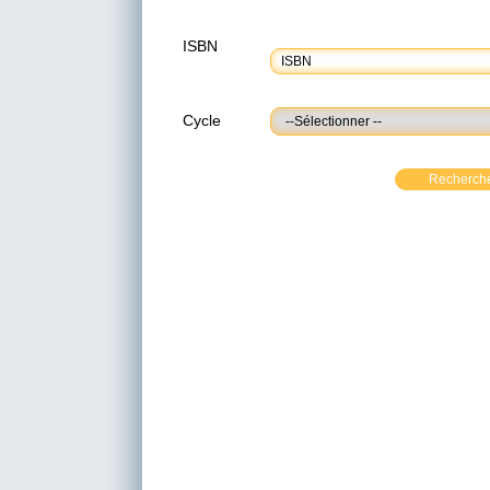
ISBN
Cycle
Recherch