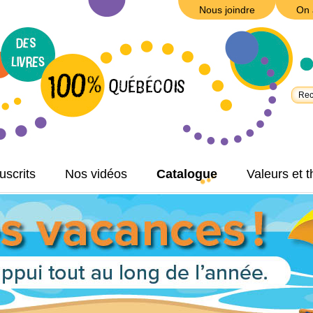
Nous joindre
On 
scrits
Nos vidéos
Catalogue
Valeurs et 