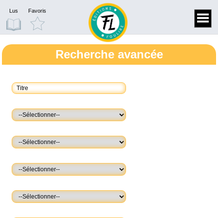
Lus
Favoris
Recherche avancée