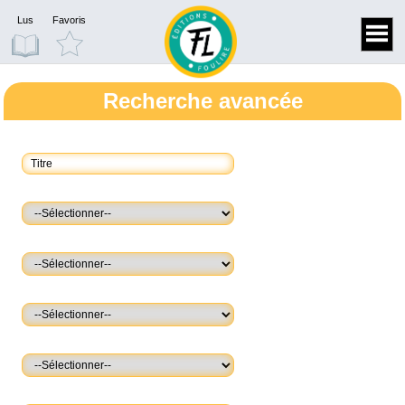
Lus
Favoris
Recherche avancée