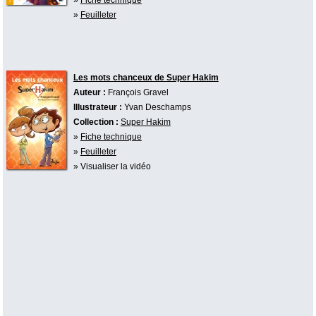
»
Feuilleter
Les mots chanceux de Super Hakim
Auteur :
François Gravel
Illustrateur :
Yvan Deschamps
Collection :
Super Hakim
»
Fiche technique
»
Feuilleter
» Visualiser la vidéo