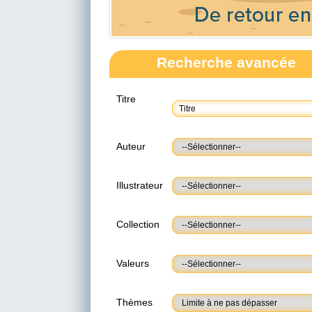
Recherche avancée
Titre
Auteur
Illustrateur
Collection
Valeurs
Thèmes