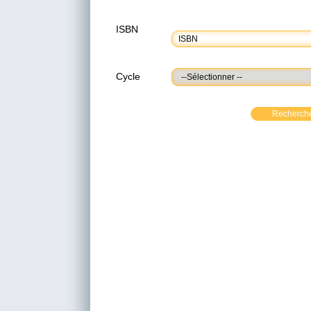
ISBN
Cycle
Recherch