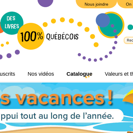
Nous joindre
On 
scrits
Nos vidéos
Catalogue
Valeurs et 