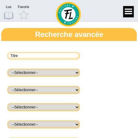
Lus
Favoris
Recherche avancée