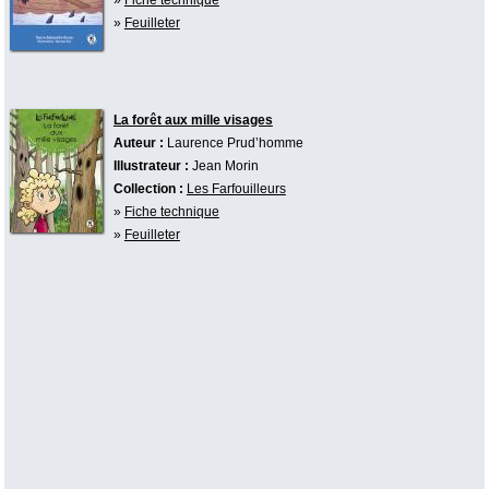
»
Feuilleter
La forêt aux mille visages
Auteur :
Laurence Prud’homme
Illustrateur :
Jean Morin
Collection :
Les Farfouilleurs
»
Fiche technique
»
Feuilleter