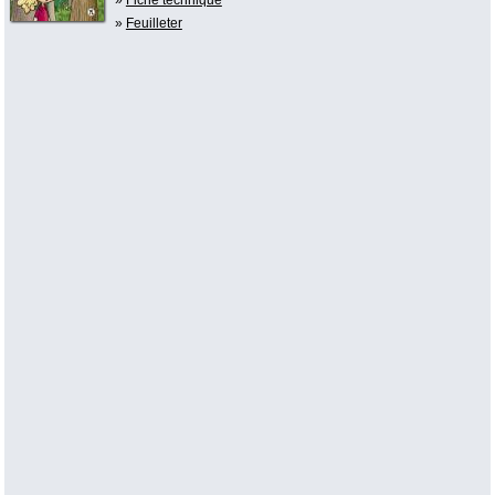
»
Feuilleter