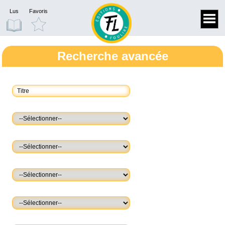
Lus
Favoris
Recherche avancée