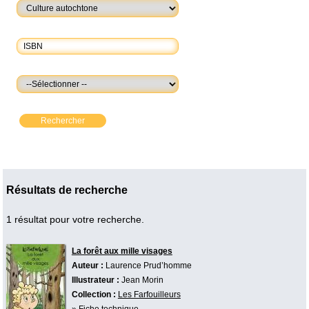
Rechercher
Résultats de recherche
1 résultat pour votre recherche.
La forêt aux mille visages
Auteur :
Laurence Prud’homme
Illustrateur :
Jean Morin
Collection :
Les Farfouilleurs
»
Fiche technique