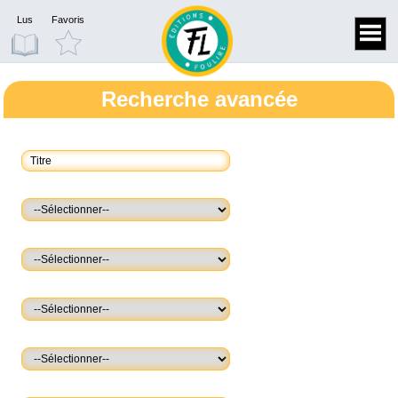
Lus
Favoris
Recherche avancée