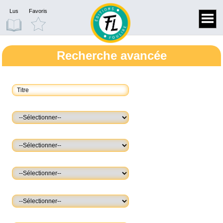
Lus
Favoris
Recherche avancée