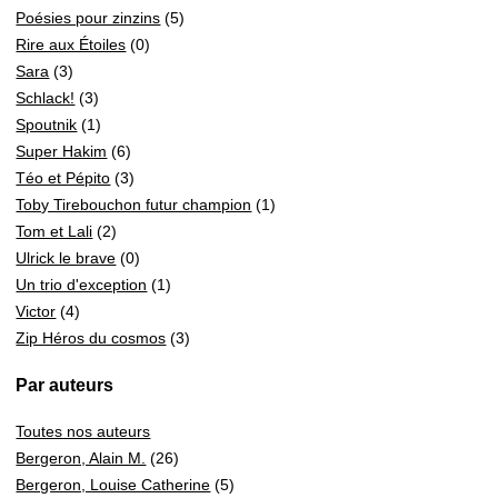
Poésies pour zinzins
(5)
Rire aux Étoiles
(0)
Sara
(3)
Schlack!
(3)
Spoutnik
(1)
Super Hakim
(6)
Téo et Pépito
(3)
Toby Tirebouchon futur champion
(1)
Tom et Lali
(2)
Ulrick le brave
(0)
Un trio d'exception
(1)
Victor
(4)
Zip Héros du cosmos
(3)
Par auteurs
Toutes nos auteurs
Bergeron, Alain M.
(26)
Bergeron, Louise Catherine
(5)