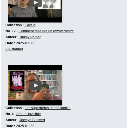
Collection :
Cactus
No.
12 -
Comment faire rire un extraterrestre
Auteur :
Jimmy Poirier
Date :
2025-02-12
» Visionner
Collection :
Les superhéros de ma famille
No.
4 -
Arthur l'invisible
Auteur :
Jocelyn Boisvert
Date :
2025-01-22