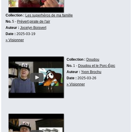
Collection :
Les superhéros de ma famille
No.
5 -
Prévert pirate de l'air
Auteur :
Jocelyn Boisvert
Date :
2025-03-19
» Visionner
Collection :
Doudou
No.
1 -
Doudou et le Porc-Épic
Auteur :
Yvon Brochu
Date :
2025-03-26
» Visionner