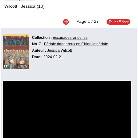
Wilcott , Jessica
(10)
Page
1
/ 27
Collection :
Escapades virtuelles
No.
7 -
Périple dangereux en Chine impériale
Auteur :
Jessica Wilcott
Date :
2024-02-21