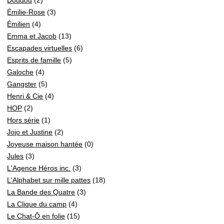
Émilie-Rose
(3)
Émilien
(4)
Emma et Jacob
(13)
Escapades virtuelles
(6)
Esprits de famille
(5)
Galoche
(4)
Gangster
(5)
Henri & Cie
(4)
HOP
(2)
Hors série
(1)
Jojo et Justine
(2)
Joyeuse maison hantée
(0)
Jules
(3)
L'Agence Héros inc.
(3)
L'Alphabet sur mille pattes
(18)
La Bande des Quatre
(3)
La Clique du camp
(4)
Le Chat-Ô en folie
(15)