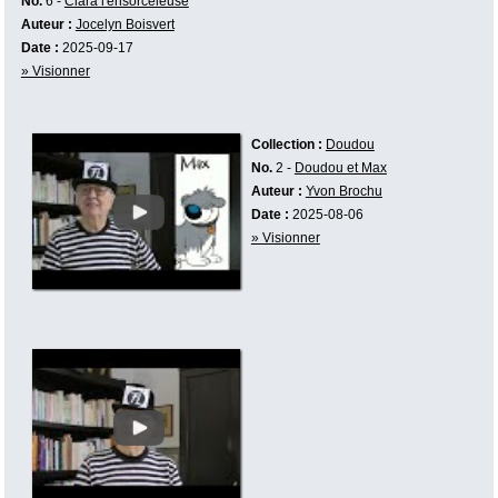
No.
6 -
Clara l'ensorceleuse
Auteur :
Jocelyn Boisvert
Date :
2025-09-17
» Visionner
Collection :
Doudou
No.
2 -
Doudou et Max
Auteur :
Yvon Brochu
Date :
2025-08-06
» Visionner