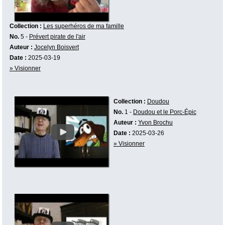
Collection :
Les superhéros de ma famille
No.
5 -
Prévert pirate de l'air
Auteur :
Jocelyn Boisvert
Date :
2025-03-19
» Visionner
Collection :
Doudou
No.
1 -
Doudou et le Porc-Épic
Auteur :
Yvon Brochu
Date :
2025-03-26
» Visionner