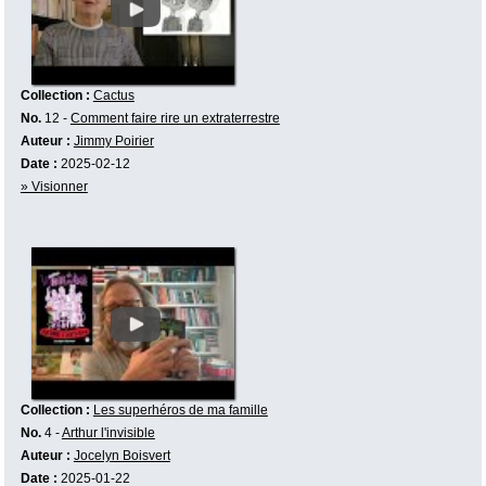
Collection :
Cactus
No.
12 -
Comment faire rire un extraterrestre
Auteur :
Jimmy Poirier
Date :
2025-02-12
» Visionner
Collection :
Les superhéros de ma famille
No.
4 -
Arthur l'invisible
Auteur :
Jocelyn Boisvert
Date :
2025-01-22