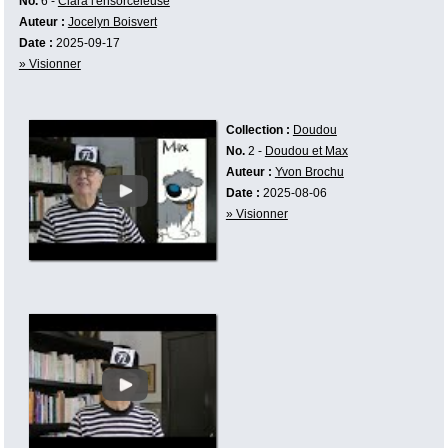
No.
6 -
Clara l'ensorceleuse
Auteur :
Jocelyn Boisvert
Date :
2025-09-17
» Visionner
Collection :
Doudou
No.
2 -
Doudou et Max
Auteur :
Yvon Brochu
Date :
2025-08-06
» Visionner