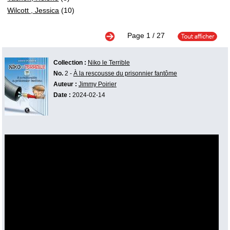
Wilcott , Jessica
(10)
Page
1
/ 27
Collection :
Niko le Terrible
No.
2 -
À la rescousse du prisonnier fantôme
Auteur :
Jimmy Poirier
Date :
2024-02-14