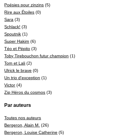
Poésies pour zinzins
(5)
Rire aux Étoiles
(0)
Sara
(3)
Schlack!
(3)
Spoutnik
(1)
Super Hakim
(6)
Téo et Pépito
(3)
Toby Tirebouchon futur champion
(1)
Tom et Lali
(2)
Ulrick le brave
(0)
Un trio d'exception
(1)
Victor
(4)
Zip Héros du cosmos
(3)
Par auteurs
Toutes nos auteurs
Bergeron, Alain M.
(26)
Bergeron, Louise Catherine
(5)