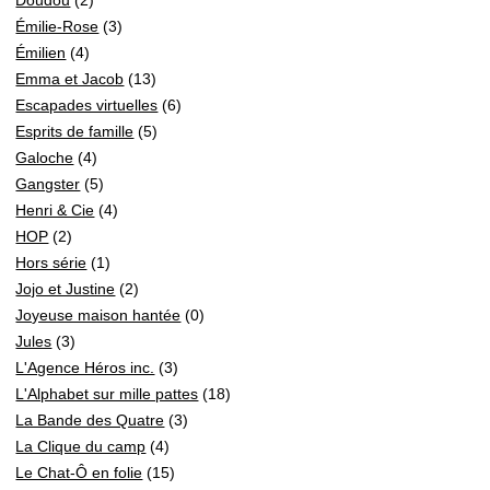
Émilie-Rose
(3)
Émilien
(4)
Emma et Jacob
(13)
Escapades virtuelles
(6)
Esprits de famille
(5)
Galoche
(4)
Gangster
(5)
Henri & Cie
(4)
HOP
(2)
Hors série
(1)
Jojo et Justine
(2)
Joyeuse maison hantée
(0)
Jules
(3)
L'Agence Héros inc.
(3)
L'Alphabet sur mille pattes
(18)
La Bande des Quatre
(3)
La Clique du camp
(4)
Le Chat-Ô en folie
(15)