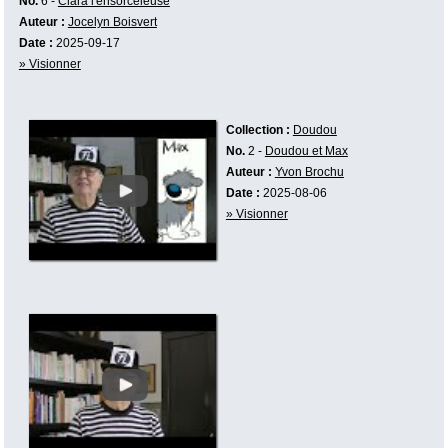
No.
6 -
Clara l'ensorceleuse
Auteur :
Jocelyn Boisvert
Date :
2025-09-17
» Visionner
Collection :
Doudou
No.
2 -
Doudou et Max
Auteur :
Yvon Brochu
Date :
2025-08-06
» Visionner