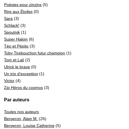
Poésies pour zinzins
(5)
Rire aux Étoiles
(0)
Sara
(3)
Schlack!
(3)
Spoutnik
(1)
Super Hakim
(6)
Téo et Pépito
(3)
Toby Tirebouchon futur champion
(1)
Tom et Lali
(2)
Ulrick le brave
(0)
Un trio d'exception
(1)
Victor
(4)
Zip Héros du cosmos
(3)
Par auteurs
Toutes nos auteurs
Bergeron, Alain M.
(26)
Bergeron, Louise Catherine
(5)