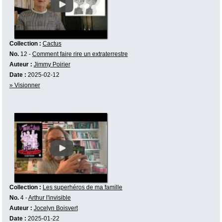
Collection :
Cactus
No.
12 -
Comment faire rire un extraterrestre
Auteur :
Jimmy Poirier
Date :
2025-02-12
» Visionner
Collection :
Les superhéros de ma famille
No.
4 -
Arthur l'invisible
Auteur :
Jocelyn Boisvert
Date :
2025-01-22