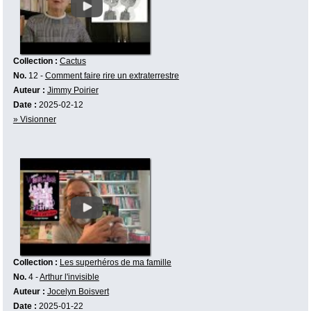
Collection :
Cactus
No.
12 -
Comment faire rire un extraterrestre
Auteur :
Jimmy Poirier
Date :
2025-02-12
» Visionner
Collection :
Les superhéros de ma famille
No.
4 -
Arthur l'invisible
Auteur :
Jocelyn Boisvert
Date :
2025-01-22