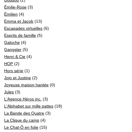
Émilie-Rose
(3)
Émilien
(4)
Emma et Jacob
(13)
Escapades virtuelles
(6)
Esprits de famille
(5)
Galoche
(4)
Gangster
(5)
Henri & Cie
(4)
HOP
(2)
Hors série
(1)
Jojo et Justine
(2)
Joyeuse maison hantée
(0)
Jules
(3)
L'Agence Héros inc.
(3)
L'Alphabet sur mille pattes
(18)
La Bande des Quatre
(3)
La Clique du camp
(4)
Le Chat-Ô en folie
(15)