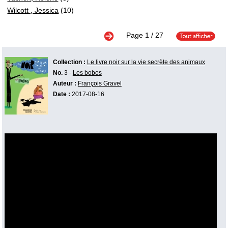
Wilcott , Jessica
(10)
Page
1
/ 27
Collection :
Le livre noir sur la vie secrète des animaux
No.
3 -
Les bobos
Auteur :
François Gravel
Date :
2017-08-16