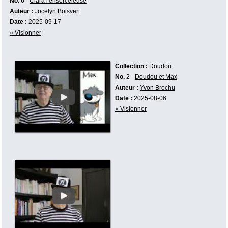
No.
6 -
Clara l'ensorceleuse
Auteur :
Jocelyn Boisvert
Date :
2025-09-17
» Visionner
Collection :
Doudou
No.
2 -
Doudou et Max
Auteur :
Yvon Brochu
Date :
2025-08-06
» Visionner