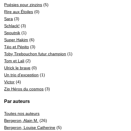
Poésies pour zinzins
(5)
Rire aux Étoiles
(0)
Sara
(3)
Schlack!
(3)
Spoutnik
(1)
Super Hakim
(6)
Téo et Pépito
(3)
Toby Tirebouchon futur champion
(1)
Tom et Lali
(2)
Ulrick le brave
(0)
Un trio d'exception
(1)
Victor
(4)
Zip Héros du cosmos
(3)
Par auteurs
Toutes nos auteurs
Bergeron, Alain M.
(26)
Bergeron, Louise Catherine
(5)