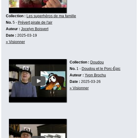
Collection :
Les superhéros de ma famille
No.
5 -
Prévert pirate de l'air
Auteur :
Jocelyn Boisvert
Date :
2025-03-19
» Visionner
Collection :
Doudou
No.
1 -
Doudou et le Porc-Épic
Auteur :
Yvon Brochu
Date :
2025-03-26
» Visionner