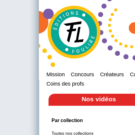
Mission
Concours
Créateurs
C
Coins des profs
Nos vidéos
Par collection
Toutes nos collections