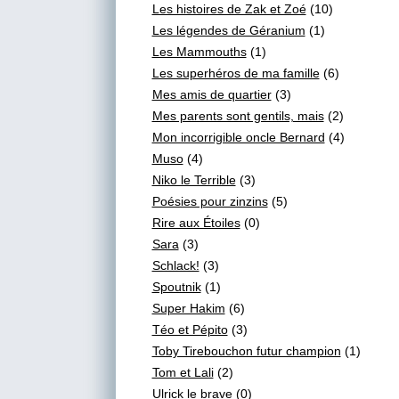
Les histoires de Zak et Zoé
(10)
Les légendes de Géranium
(1)
Les Mammouths
(1)
Les superhéros de ma famille
(6)
Mes amis de quartier
(3)
Mes parents sont gentils, mais
(2)
Mon incorrigible oncle Bernard
(4)
Muso
(4)
Niko le Terrible
(3)
Poésies pour zinzins
(5)
Rire aux Étoiles
(0)
Sara
(3)
Schlack!
(3)
Spoutnik
(1)
Super Hakim
(6)
Téo et Pépito
(3)
Toby Tirebouchon futur champion
(1)
Tom et Lali
(2)
Ulrick le brave
(0)