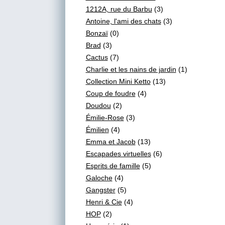
1212A, rue du Barbu
(3)
Antoine, l'ami des chats
(3)
Bonzaï
(0)
Brad
(3)
Cactus
(7)
Charlie et les nains de jardin
(1)
Collection Mini Ketto
(13)
Coup de foudre
(4)
Doudou
(2)
Émilie-Rose
(3)
Émilien
(4)
Emma et Jacob
(13)
Escapades virtuelles
(6)
Esprits de famille
(5)
Galoche
(4)
Gangster
(5)
Henri & Cie
(4)
HOP
(2)