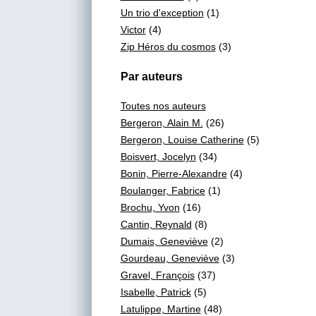
Un trio d'exception
(1)
Victor
(4)
Zip Héros du cosmos
(3)
Par auteurs
Toutes nos auteurs
Bergeron, Alain M.
(26)
Bergeron, Louise Catherine
(5)
Boisvert, Jocelyn
(34)
Bonin, Pierre-Alexandre
(4)
Boulanger, Fabrice
(1)
Brochu, Yvon
(16)
Cantin, Reynald
(8)
Dumais, Geneviève
(2)
Gourdeau, Geneviève
(3)
Gravel, François
(37)
Isabelle, Patrick
(5)
Latulippe, Martine
(48)