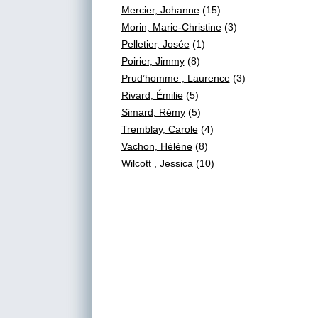
Mercier, Johanne
(15)
Morin, Marie-Christine
(3)
Pelletier, Josée
(1)
Poirier, Jimmy
(8)
Prud’homme , Laurence
(3)
Rivard, Émilie
(5)
Simard, Rémy
(5)
Tremblay, Carole
(4)
Vachon, Hélène
(8)
Wilcott , Jessica
(10)