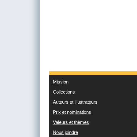
Mission
Collections
Auteurs et illustrateurs
Prix et nominations
Valeurs et thèmes
Nous joindre