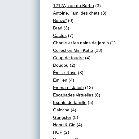
1212A, rue du Barbu
(3)
Antoine, l'ami des chats
(3)
Bonzaï
(0)
Brad
(3)
Cactus
(7)
Charlie et les nains de jardin
(1)
Collection Mini Ketto
(13)
Coup de foudre
(4)
Doudou
(2)
Émilie-Rose
(3)
Émilien
(4)
Emma et Jacob
(13)
Escapades virtuelles
(6)
Esprits de famille
(5)
Galoche
(4)
Gangster
(5)
Henri & Cie
(4)
HOP
(2)