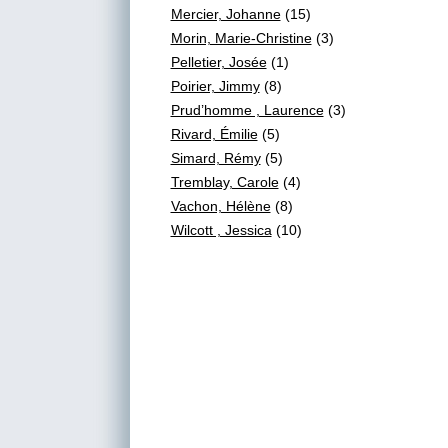
Mercier, Johanne
(15)
Morin, Marie-Christine
(3)
Pelletier, Josée
(1)
Poirier, Jimmy
(8)
Prud’homme , Laurence
(3)
Rivard, Émilie
(5)
Simard, Rémy
(5)
Tremblay, Carole
(4)
Vachon, Hélène
(8)
Wilcott , Jessica
(10)