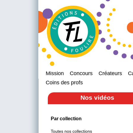
Mission
Concours
Créateurs
C
Coins des profs
Nos vidéos
Par collection
Toutes nos collections