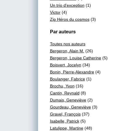
Un trio d'exception
(1)
Victor
(4)
Zip Héros du cosmos
(3)
Par auteurs
Toutes nos auteurs
Bergeron, Alain M.
(26)
Bergeron, Louise Catherine
(5)
Boisvert, Jocelyn
(34)
Bonin, Pierre-Alexandre
(4)
Boulanger, Fabrice
(1)
Brochu, Yvon
(16)
Cantin, Reynald
(8)
Dumais, Geneviève
(2)
Gourdeau, Geneviève
(3)
Gravel, François
(37)
Isabelle, Patrick
(5)
Latulippe, Martine
(48)