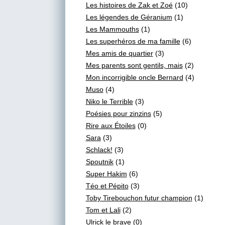
Les histoires de Zak et Zoé
(10)
Les légendes de Géranium
(1)
Les Mammouths
(1)
Les superhéros de ma famille
(6)
Mes amis de quartier
(3)
Mes parents sont gentils, mais
(2)
Mon incorrigible oncle Bernard
(4)
Muso
(4)
Niko le Terrible
(3)
Poésies pour zinzins
(5)
Rire aux Étoiles
(0)
Sara
(3)
Schlack!
(3)
Spoutnik
(1)
Super Hakim
(6)
Téo et Pépito
(3)
Toby Tirebouchon futur champion
(1)
Tom et Lali
(2)
Ulrick le brave
(0)