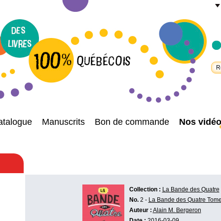
atalogue
Manuscrits
Bon de commande
Nos vidé
Collection :
La Bande des Quatre
No.
2 -
La Bande des Quatre Tome
Auteur :
Alain M. Bergeron
Date :
2016-03-09