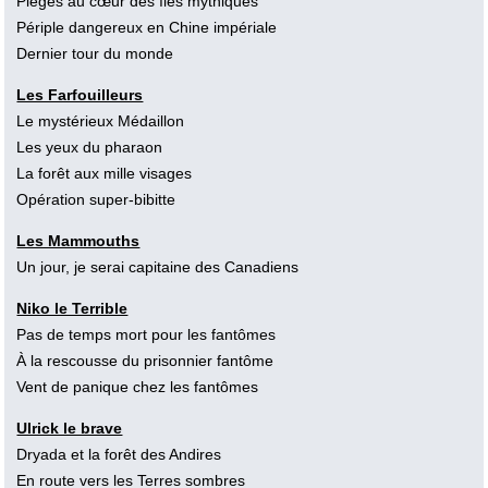
Piégés au cœur des îles mythiques
Périple dangereux en Chine impériale
Dernier tour du monde
Les Farfouilleurs
Le mystérieux Médaillon
Les yeux du pharaon
La forêt aux mille visages
Opération super-bibitte
Les Mammouths
Un jour, je serai capitaine des Canadiens
Niko le Terrible
Pas de temps mort pour les fantômes
À la rescousse du prisonnier fantôme
Vent de panique chez les fantômes
Ulrick le brave
Dryada et la forêt des Andires
En route vers les Terres sombres