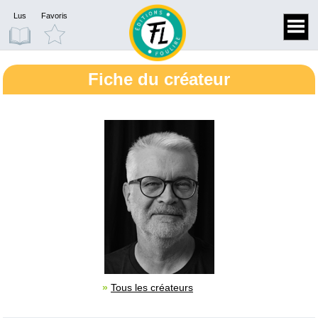
Lus
Favoris
Fiche du créateur
»
Tous les créateurs